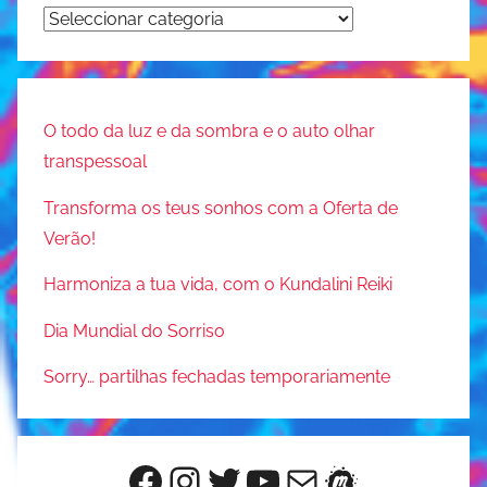
Categorias
O todo da luz e da sombra e o auto olhar
transpessoal
Transforma os teus sonhos com a Oferta de
Verão!
Harmoniza a tua vida, com o Kundalini Reiki
Dia Mundial do Sorriso
Sorry… partilhas fechadas temporariamente
Facebook
Instagram
Twitter
YouTube
Mail
Meetup