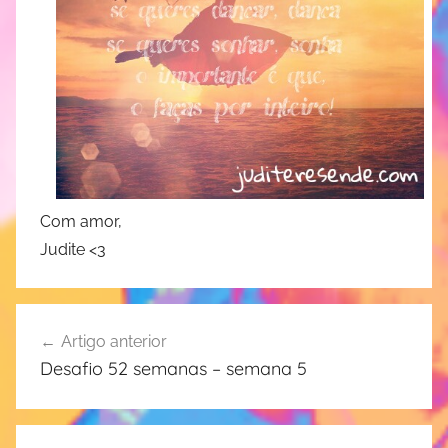
Com amor,
Judite <3
Navegação
Artigo anterior
de
Desafio 52 semanas – semana 5
artigos