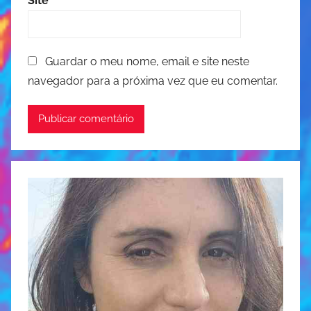
Site
Guardar o meu nome, email e site neste
navegador para a próxima vez que eu comentar.