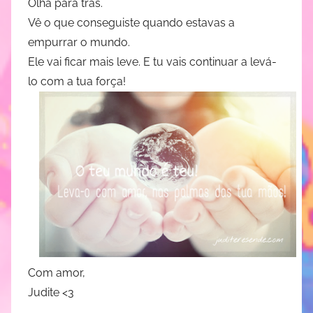
Olha para trás.
Vê o que conseguiste quando estavas a
empurrar o mundo.
Ele vai ficar mais leve. E tu vais continuar a levá-
lo com a tua força!
Com amor,
Judite <3