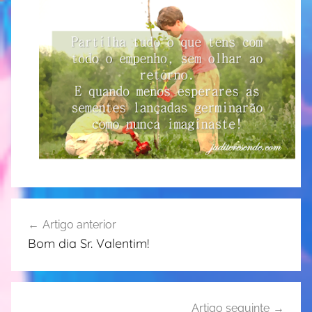
Navegação
Artigo anterior
de
Bom dia Sr. Valentim!
artigos
Artigo seguinte