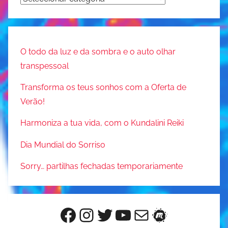
O todo da luz e da sombra e o auto olhar
transpessoal
Transforma os teus sonhos com a Oferta de
Verão!
Harmoniza a tua vida, com o Kundalini Reiki
Dia Mundial do Sorriso
Sorry… partilhas fechadas temporariamente
Facebook
Instagram
Twitter
YouTube
Mail
Meetup