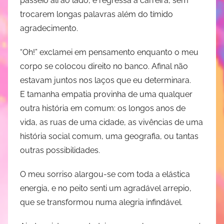
passeio ali ao lado, e regressa à carreira, sem
trocarem longas palavras além do tímido
agradecimento.
“Oh!” exclamei em pensamento enquanto o meu
corpo se colocou direito no banco. Afinal não
estavam juntos nos laços que eu determinara.
E tamanha empatia provinha de uma qualquer
outra história em comum: os longos anos de
vida, as ruas de uma cidade, as vivências de uma
história social comum, uma geografia, ou tantas
outras possibilidades.
O meu sorriso alargou-se com toda a elástica
energia, e no peito senti um agradável arrepio,
que se transformou numa alegria infindável.