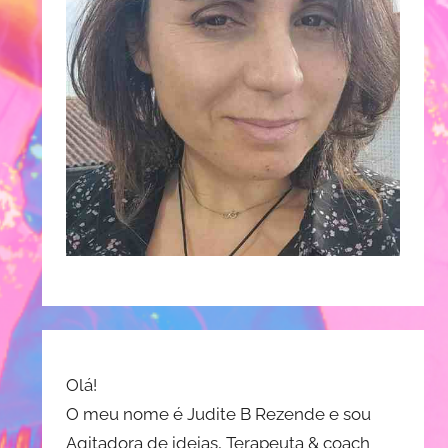
Olá!
O meu nome é Judite B Rezende e sou
Agitadora de ideias, Terapeuta & coach