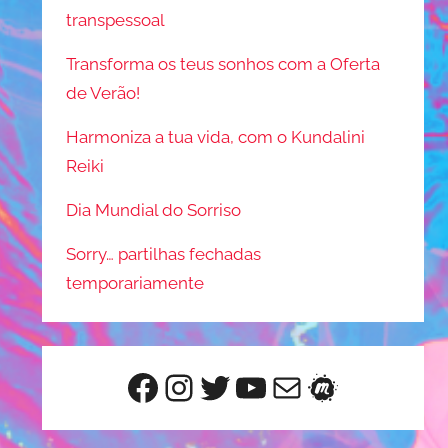
transpessoal
Transforma os teus sonhos com a Oferta
de Verão!
Harmoniza a tua vida, com o Kundalini
Reiki
Dia Mundial do Sorriso
Sorry… partilhas fechadas
temporariamente
Facebook
Instagram
Twitter
YouTube
Mail
Meetup