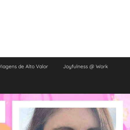
Viagens de Alto Valor
Joyfulness @ Work