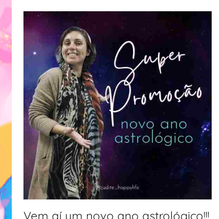
Vem aí um novo ano astrológico!!!