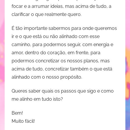
R
focar e a arrumar ideias, mas acima de tudo, a
e
clarificar o que realmente quero.
s
e
É tão importante sabermos para onde queremos
n
ir e o que está ou não alinhado com esse
d
caminho, para podermos seguir, com energia e
e
amor, dentro do coração, em frente, para
podermos concretizar os nossos planos, mas
acima de tudo, concretizar também o que está
alinhado com o nosso propósito.
Queres saber quais os passos que sigo e como
me alinho em tudo isto?
Bem!
Muito fácil!