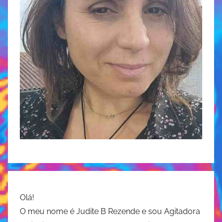
Olá!
O meu nome é Judite B Rezende e sou Agitadora