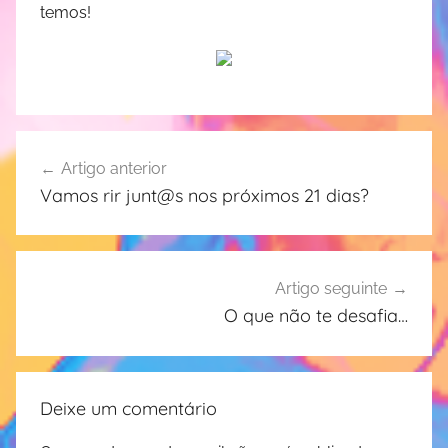
temos!
Navegação
Artigo anterior
de
Vamos rir junt@s nos próximos 21 dias?
artigos
Artigo seguinte
O que não te desafia…
Deixe um comentário