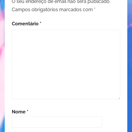
O seu endereço de email não será publicado.
Campos obrigatórios marcados com
*
Comentário
*
Nome
*