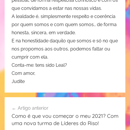
pessoal, de forma respeitosa connosco e com os
que convidamos a estar nas nossas vidas.
A lealdade é, simplesmente respeito e coerência
por quem somos e com quem somos… de forma
honesta, sincera, em verdade.
E na honestidade daquilo que somos e só no que
nos propomos aos outros, podemos faltar ou
cumprir com ela.
Conta-me: tens sido Leal?
Com amor,
Judite
Navegação
Artigo anterior
de
Como é que vou começar o meu 2021? Com
artigos
uma nova turma de Líderes do Riso!