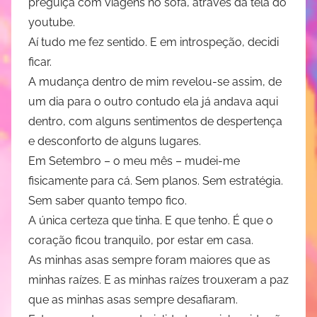
preguiça com viagens no sofá, através da tela do
youtube.
Aí tudo me fez sentido. E em introspeção, decidi
ficar.
A mudança dentro de mim revelou-se assim, de
um dia para o outro contudo ela já andava aqui
dentro, com alguns sentimentos de despertença
e desconforto de alguns lugares.
Em Setembro – o meu mês – mudei-me
fisicamente para cá. Sem planos. Sem estratégia.
Sem saber quanto tempo fico.
A única certeza que tinha. E que tenho. É que o
coração ficou tranquilo, por estar em casa.
As minhas asas sempre foram maiores que as
minhas raízes. E as minhas raízes trouxeram a paz
que as minhas asas sempre desafiaram.