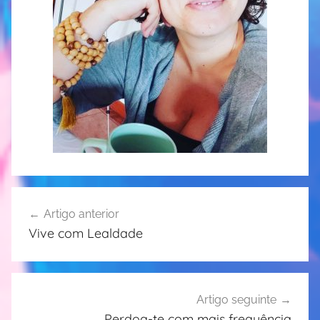
Navegação
Artigo anterior
de
Vive com Lealdade
artigos
Artigo seguinte
Perdoa-te com mais frequência