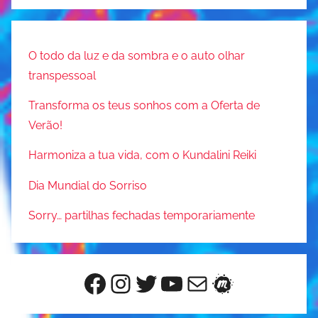
O todo da luz e da sombra e o auto olhar
transpessoal
Transforma os teus sonhos com a Oferta de
Verão!
Harmoniza a tua vida, com o Kundalini Reiki
Dia Mundial do Sorriso
Sorry… partilhas fechadas temporariamente
Facebook
Instagram
Twitter
YouTube
Mail
Meetup