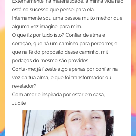
Externamente, na materialidade, a minha vida não
está no sucesso que pensei para ela.
Internamente sou uma pessoa muito melhor que
alguma vez imaginei para mim.
O que fiz por tudo isto? Confiar de alma e
coração, que há um caminho para percorrer, e
que na fé do propósito desse caminho, mil
pedaços do mesmo são providos.
Conta-me: já fizeste algo apenas por confiar na
voz da tua alma, e que foi transformador ou
revelador?
Com amor e inspirada por estar em casa,
Judite